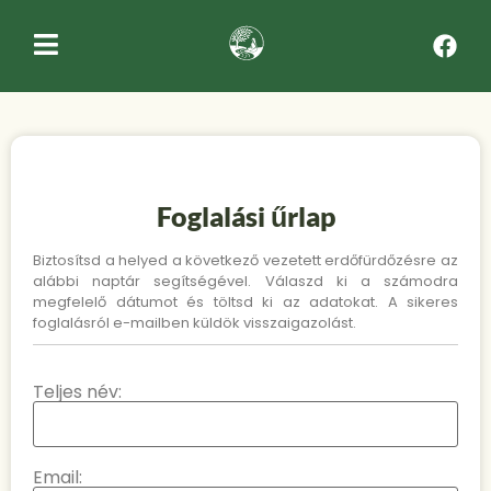
Foglalási űrlap
Biztosítsd a helyed a következő vezetett erdőfürdőzésre az
alábbi naptár segítségével. Válaszd ki a számodra
megfelelő dátumot és töltsd ki az adatokat. A sikeres
foglalásról e-mailben küldök visszaigazolást.
Teljes név:
Email: