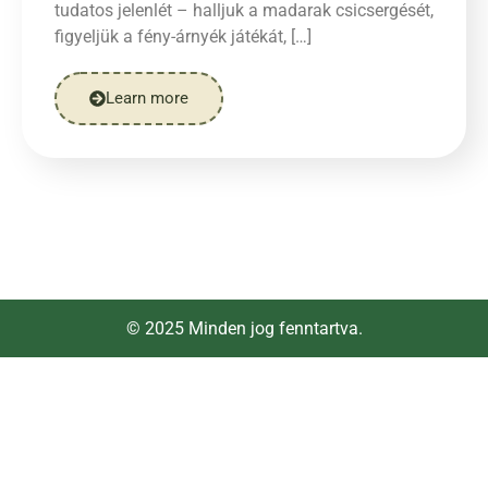
tudatos jelenlét – halljuk a madarak csicsergését,
figyeljük a fény-árnyék játékát, […]
Learn more
© 2025 Minden jog fenntartva.