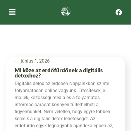
június 1, 2026
Mi köze az erdőfürdőnek a digitális
detoxhoz?
Digitális detox az erdőben Napjainkban szinte
folyamatosan online vagyunk. Értesítések, e-
mailek, közösségi média és a folyamatos
információáradat könnyen túlterhelheti a
figyelmünket. Nem véletlen, hogy egyre többen
keresik a digitális detox lehetőségét. Az
erdőfürdő egyik legnagyobb ajándéka éppen az,