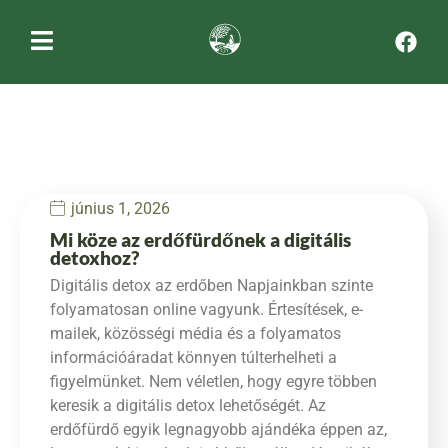
június 1, 2026
Mi köze az erdőfürdőnek a digitális
detoxhoz?
Digitális detox az erdőben Napjainkban szinte
folyamatosan online vagyunk. Értesítések, e-
mailek, közösségi média és a folyamatos
információáradat könnyen túlterhelheti a
figyelmünket. Nem véletlen, hogy egyre többen
keresik a digitális detox lehetőségét. Az
erdőfürdő egyik legnagyobb ajándéka éppen az,