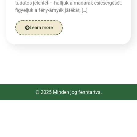
tudatos jelenlét – halljuk a madarak csicsergését,
figyeljük a fény-árnyék játékát, […]
Learn more
© 2025 Minden jog fenntartva.